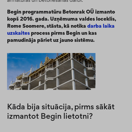
Begin programmatūru Betonrak OÜ izmanto
kopš 2016. gada. Uzņēmuma valdes loceklis,
Rome Soomere, stāsta, kā notika
darba laika
uzskaites
process pirms Begin un kas
pamudināja pāriet uz jauno sistēmu.
Kāda bija situācija, pirms sākāt
izmantot Begin lietotni?