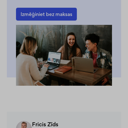
Izmēģiniet bez maksas
Fricis Zīds