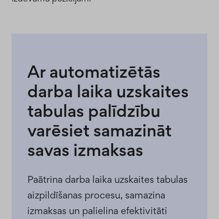
Ar automatizētās
darba laika uzskaites
tabulas palīdzību
varēsiet samazināt
savas izmaksas
Paātrina darba laika uzskaites tabulas
aizpildīšanas procesu, samazina
izmaksas un palielina efektivitāti