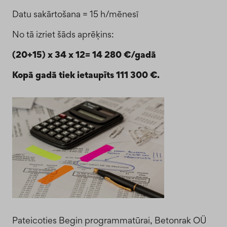
Datu sakārtošana = 15 h/mēnesī
No tā izriet šāds aprēķins:
(20+15) x 34 x 12= 14 280 €/gadā
Kopā gadā tiek ietaupīts 111 300 €.
Pateicoties Begin programmatūrai, Betonrak OÜ