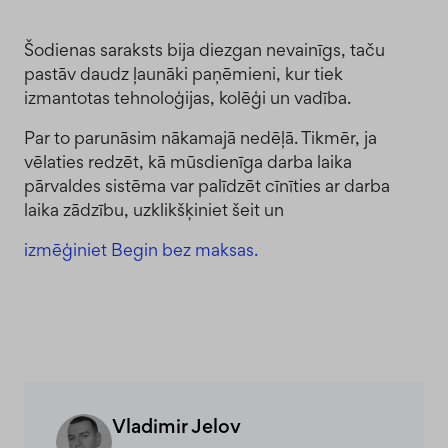
Šodienas saraksts bija diezgan nevainīgs, taču
pastāv daudz ļaunāki paņēmieni, kur tiek
izmantotas tehnoloģijas, kolēģi un vadība.
Par to parunāsim nākamajā nedēļā. Tikmēr, ja
vēlaties redzēt, kā mūsdienīga darba laika
pārvaldes sistēma var palīdzēt cīnīties ar darba
laika zādzību, uzklikšķiniet šeit un
izmēģiniet Begin bez maksas.
Vladimir Jelov