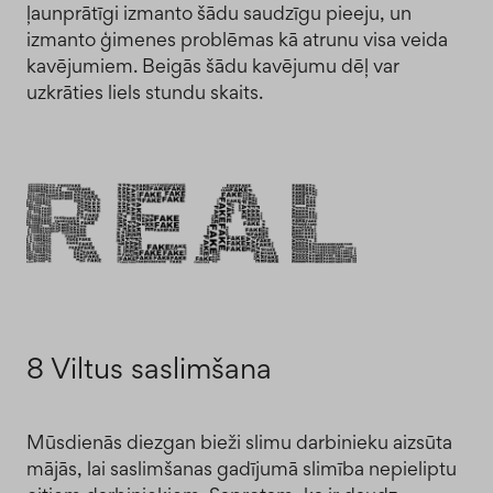
ļaunprātīgi izmanto šādu saudzīgu pieeju, un
izmanto ģimenes problēmas kā atrunu visa veida
kavējumiem. Beigās šādu kavējumu dēļ var
uzkrāties liels stundu skaits.
8 Viltus saslimšana
Mūsdienās diezgan bieži slimu darbinieku aizsūta
mājās, lai saslimšanas gadījumā slimība nepieliptu