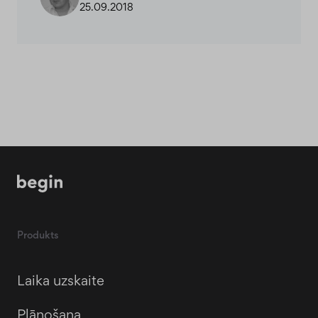
25.09.2018
Produkts
Laika uzskaite
Plānošana