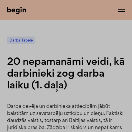
Darba Tabele
20 nepamanāmi veidi, kā
darbinieki zog darba
laiku (1. daļa)
Darba devēja un darbinieka attiecībām jābūt
balstītām uz savstarpēju uzticību un cieņu. Faktiski
daudzās valstīs, tostarp arī Baltijas valstīs, tā ir
juridiska prasība. Zādzība ir skaidrs un nepatīkams