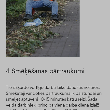
4 Smēķēšanas pārtraukumi
Tie izšķērdē vērtīgo darba laiku daudzās nozarēs.
Smēķētāji var doties pārtraukumā ik pa stundai un
smēķēt aptuveni 10-15 minūtes katru reizi. Šādā
veidā darbinieki principā vienā darba dienā izlaiž