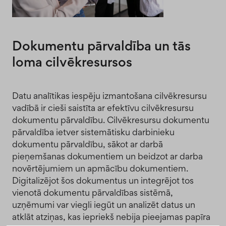
Dokumentu pārvaldība un tās
loma cilvēkresursos
Datu analītikas iespēju izmantošana cilvēkresursu
vadībā ir cieši saistīta ar efektīvu cilvēkresursu
dokumentu pārvaldību. Cilvēkresursu dokumentu
pārvaldība ietver sistemātisku darbinieku
dokumentu pārvaldību, sākot ar darbā
pieņemšanas dokumentiem un beidzot ar darba
novērtējumiem un apmācību dokumentiem.
Digitalizējot šos dokumentus un integrējot tos
vienotā dokumentu pārvaldības sistēmā,
uzņēmumi var viegli iegūt un analizēt datus un
atklāt atziņas, kas iepriekš nebija pieejamas papīra