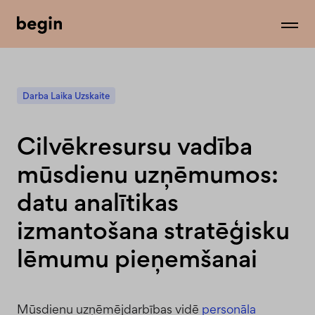
Darba Laika Uzskaite
Cilvēkresursu vadība
mūsdienu uzņēmumos:
datu analītikas
izmantošana stratēģisku
lēmumu pieņemšanai
Mūsdienu uzņēmējdarbības vidē
personāla