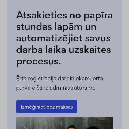
Atsakieties no papīra
stundas lapām un
automatizējiet savus
darba laika uzskaites
procesus.
Ērta reģistrācija darbiniekam, ērta
pārvaldīšana administratoram!.
Izmēģiniet bez maksas