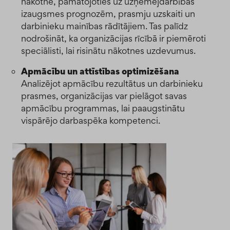
nākotnē, pamatojoties uz uzņēmējdarbības
izaugsmes prognozēm, prasmju uzskaiti un
darbinieku mainības rādītājiem. Tas palīdz
nodrošināt, ka organizācijas rīcībā ir piemēroti
speciālisti, lai risinātu nākotnes uzdevumus.
Apmācību un attīstības optimizēšana
Analizējot apmācību rezultātus un darbinieku
prasmes, organizācijas var pielāgot savas
apmācību programmas, lai paaugstinātu
vispārējo darbaspēka kompetenci.