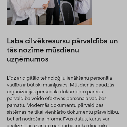
Laba cilvēkresursu pārvaldība un
tās nozīme mūsdienu
uzņēmumos
Līdz ar digitālo tehnoloģiju ienākšanu personāla
vadība ir būtiski mainījusies. Mūsdienās daudzās
organizācijās personāla dokumentu pareiza
pārvaldība veido efektīvas personāla vadības
pamatu. Modernās dokumentu pārvaldības
sistēmas ne tikai vienkāršo dokumentu pārvaldību,
bet arī nodrošina informatīvus datus, kurus var
analizēt, lai uzzinātu par darbaspēka dinamiku,