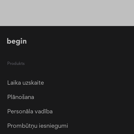
Produkts
Laika uzskaite
Plānošana
Personāla vadība
Prombūtņu iesniegumi