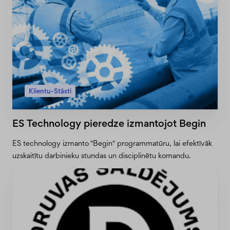
Klientu-Stāsti
ES Technology pieredze izmantojot Begin
ES technology izmanto "Begin" programmatūru, lai efektīvāk
uzskaitītu darbinieku stundas un disciplinētu komandu.