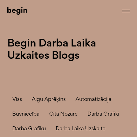
Begin Darba Laika
Uzkaites Blogs
Viss
Algu Aprēķins
Automatizācija
Būvniecība
Cita Nozare
Darba Grafiki
Darba Grafiku
Darba Laika Uzskaite