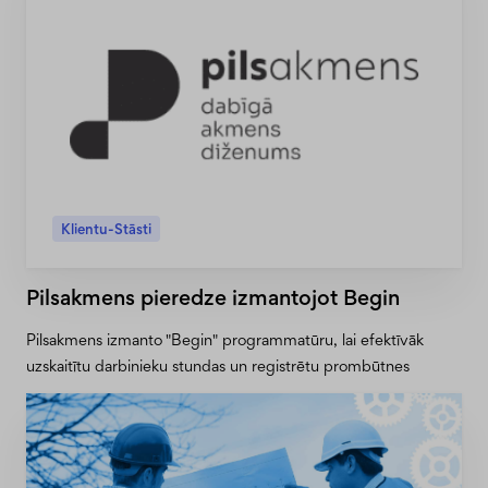
Klientu-Stāsti
Pilsakmens pieredze izmantojot Begin
Pilsakmens izmanto "Begin" programmatūru, lai efektīvāk
uzskaitītu darbinieku stundas un registrētu prombūtnes