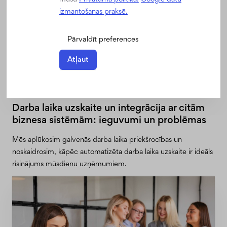
izmantošanas praksē.
Pārvaldīt preferences
Atļaut
Darba Laika Uzskaite
Darba laika uzskaite un integrācija ar citām
biznesa sistēmām: ieguvumi un problēmas
Mēs aplūkosim galvenās darba laika priekšrocības un
noskaidrosim, kāpēc automatizēta darba laika uzskaite ir ideāls
risinājums mūsdienu uzņēmumiem.