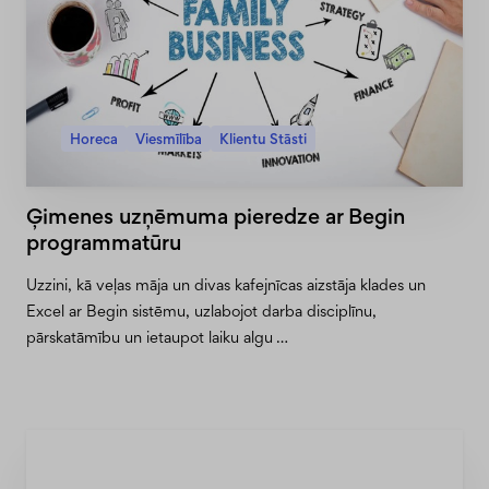
Horeca
Viesmīlība
Klientu Stāsti
Ģimenes uzņēmuma pieredze ar Begin
programmatūru
Uzzini, kā veļas māja un divas kafejnīcas aizstāja klades un
Excel ar Begin sistēmu, uzlabojot darba disciplīnu,
pārskatāmību un ietaupot laiku algu …