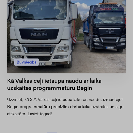
Būvniecība
Kā Valkas ceļi ietaupa naudu ar laika
uzskaites programmatūru Begin
Uzziniet, kā SIA Valkas ceļi ietaupa laiku un naudu, izmantojot
Begin programmatūru precīzām darba laika uzskaites un algu
atskaitēm. Lasiet tagad!