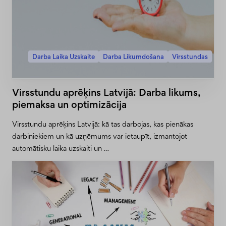
Darba Laika Uzskaite
Darba Likumdošana
Virsstundas
Virsstundu aprēķins Latvijā: Darba likums,
piemaksa un optimizācija
Virsstundu aprēķins Latvijā: kā tas darbojas, kas pienākas
darbiniekiem un kā uzņēmums var ietaupīt, izmantojot
automātisku laika uzskaiti un …