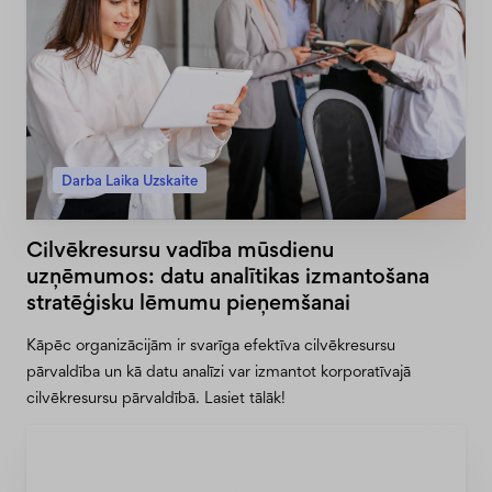
Darba Laika Uzskaite
Cilvēkresursu vadība mūsdienu
uzņēmumos: datu analītikas izmantošana
stratēģisku lēmumu pieņemšanai
Kāpēc organizācijām ir svarīga efektīva cilvēkresursu
pārvaldība un kā datu analīzi var izmantot korporatīvajā
cilvēkresursu pārvaldībā. Lasiet tālāk!