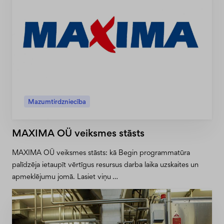
Mazumtirdzniecība
MAXIMA OÜ veiksmes stāsts
MAXIMA OÜ veiksmes stāsts: kā Begin programmatūra
palīdzēja ietaupīt vērtīgus resursus darba laika uzskaites un
apmeklējumu jomā. Lasiet viņu …