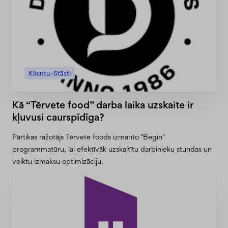
Klientu-Stāsti
Kā “Tērvete food” darba laika uzskaite ir
kļuvusi caurspīdīga?
Pārtikas ražotājs Tērvete foods izmanto "Begin"
programmatūru, lai efektīvāk uzskaitītu darbinieku stundas un
veiktu izmaksu optimizāciju.