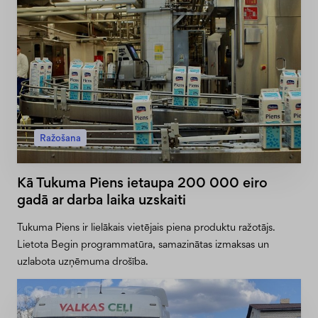
Ražošana
Kā Tukuma Piens ietaupa 200 000 eiro
gadā ar darba laika uzskaiti
Tukuma Piens ir lielākais vietējais piena produktu ražotājs.
Lietota Begin programmatūra, samazinātas izmaksas un
uzlabota uzņēmuma drošība.